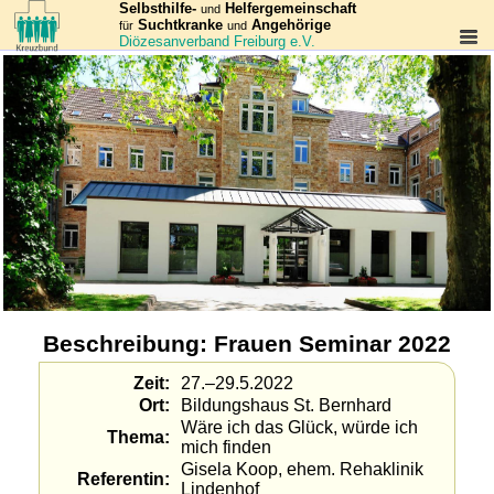
Selbsthilfe-
Helfergemeinschaft
und
Suchtkranke
Angehörige
für
und
Diözesanverband Freiburg e.V.
Beschreibung: Frauen Seminar 2022
Zeit
27.–29.5.2022
Ort
Bildungshaus St. Bernhard
Wäre ich das Glück, würde ich
Thema
mich finden
Gisela Koop, ehem. Rehaklinik
Referentin
Lindenhof