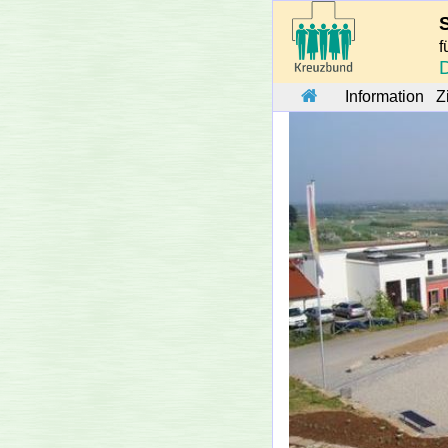
f
Information
Z