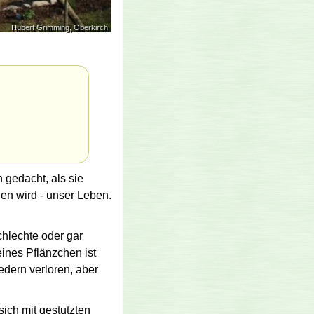
Hubert Grimming, Oberkirch
 gedacht, als sie
den wird - unser Leben.
chlechte oder gar
ines Pflänzchen ist
dern verloren, aber
sich mit gestutzten