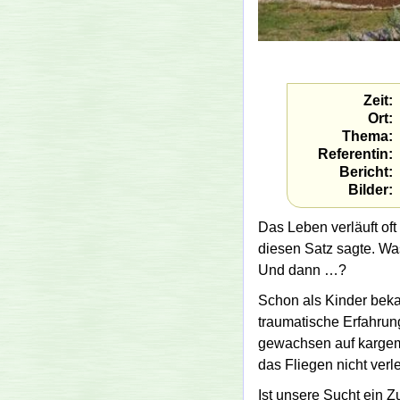
Zeit
Ort
Thema
Referentin
Bericht
Bilder
Das Leben verläuft oft
diesen Satz sagte. Was
Und dann …?
Schon als Kinder bekam
traumatische Erfahrun
gewachsen auf kargem 
das Fliegen nicht verle
Ist unsere Sucht ein Zu